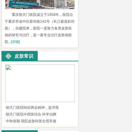
重庆朝天门医院成立于1958年，医院位
于重庆市渝中区新华路142号（长江索道斜对
面），自建院来，医院一直致力各类皮肤疾
病的研究与治疗，是一家专业治疗皮肤病医
院...
[详细]
皮肤常识
·
朝天门医院响应两会精神，提升医
·
朝天门医院中西医结合 科学治脚
·
中秋假期 我院皮肤科医生照常接