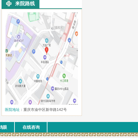
来院路线
医院地址
：重庆市渝中区新华路142号
鸡眼
在线咨询