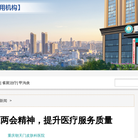
|
雀斑治疗
|
甲沟炎
新闻
>
应两会精神，提升医疗服务质量
重庆朝天门皮肤科医院