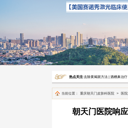
热点关注
:
去除黄褐斑方法
|
酒糟鼻治疗
当前位置：
重庆朝天门皮肤科医院
>
医院
朝天门医院响