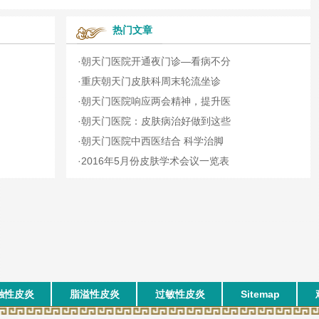
热门文章
·
朝天门医院开通夜门诊—看病不分
·
重庆朝天门皮肤科周末轮流坐诊
·
朝天门医院响应两会精神，提升医
·
朝天门医院：皮肤病治好做到这些
·
朝天门医院中西医结合 科学治脚
·
2016年5月份皮肤学术会议一览表
触性皮炎
脂溢性皮炎
过敏性皮炎
Sitemap