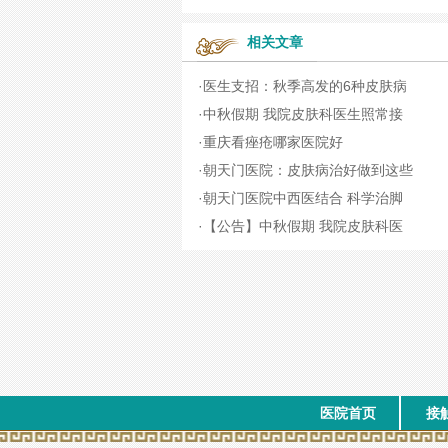
相关文章
·
医生支招：秋季高发的6种皮肤病
·
中秋假期 我院皮肤科医生照常接
·
重庆看痤疮哪家医院好
·
朝天门医院：皮肤病治好做到这些
·
朝天门医院中西医结合 科学治脚
·
【公告】中秋假期 我院皮肤科医
医院首页
接