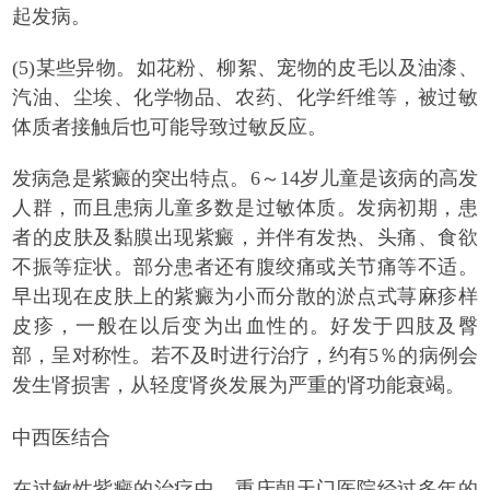
起发病。
(5)某些异物。如花粉、柳絮、宠物的皮毛以及油漆、
汽油、尘埃、化学物品、农药、化学纤维等，被过敏
体质者接触后也可能导致过敏反应。
发病急是紫癜的突出特点。6～14岁儿童是该病的高发
人群，而且患病儿童多数是过敏体质。发病初期，患
者的皮肤及黏膜出现紫癜，并伴有发热、头痛、食欲
不振等症状。部分患者还有腹绞痛或关节痛等不适。
早出现在皮肤上的紫癜为小而分散的淤点式荨麻疹样
皮疹，一般在以后变为出血性的。好发于四肢及臀
部，呈对称性。若不及时进行治疗，约有5％的病例会
发生肾损害，从轻度肾炎发展为严重的肾功能衰竭。
中西医结合
在过敏性紫癜的治疗中，重庆朝天门医院经过多年的