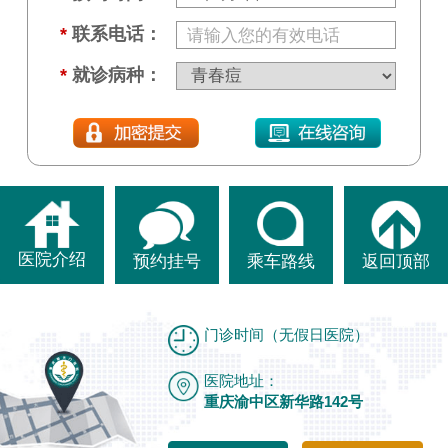
*
联系电话：
*
就诊病种：
医院介绍
预约挂号
乘车路线
返回顶部
门诊时间（无假日医院）
医院地址：
重庆渝中区新华路142号