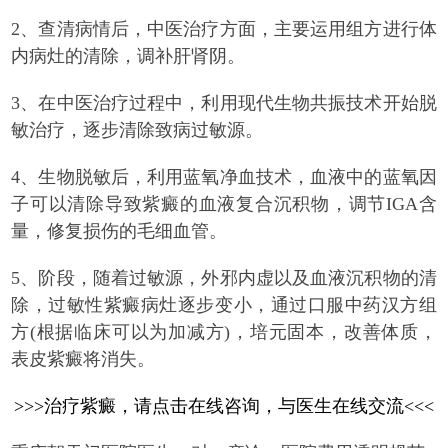
2、查清病情后，中医治疗方面，主要运用组方进行体
内病灶的清除，调补肝肾阴。
3、在中医治疗过程中，利用现代生物共振技术开始脱
敏治疗，逐步清除致病过敏源。
4、生物脱敏后，利用蓝氧净血技术，血液中的蓝氧因
子可以清除导致紫癜的血液复合沉积物，调节IGA含
量，修复损伤的毛细血管。
5、阶段，随着过敏源，外邪内虚以及血液沉积物的清
除，过敏性紫癜病灶逐步变小，通过口服中药汉方组
方(根据临床可以为加减方)，培元固本，改善体质，
表皮紫癜将消失。
>>>治疗紫癜，请点击在线咨询，与医生在线交流<<<