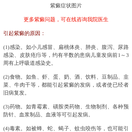
紫癜症状图片
更多紫癜问题，可在线咨询我院医生
引起紫癜的原因：
(1)感染。如小儿感冒、扁桃体炎、肺炎、腹泻、尿路
感染、皮肤疮疖等，约有半数的患病儿童发病前1～3
周有上呼吸道感染史。
(2)食物。如鱼、虾、蛋、奶、酒、饮料、豆制品、韭
菜、牛肉干等，都能引起紫癜的发病，或者使已经者
旧病复发。
(3)药物。如青霉素、磺胺类药物、生物制剂、各种预
防针、血浆制品、血液等可引起发病。
(4)毒素。如被蜂、蛇、蝎子、蚊虫咬伤等，也可能引