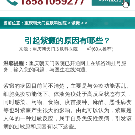
当前位置：
重庆朝天门皮肤科医院
>
紫癜
> >
引起紫癜的原因有哪些？
来源：重庆朝天门皮肤科医院
(60人推荐）
温馨提醒：
重庆朝天门医院已开通网上在线咨询挂号服
务，输入您的问题，与医生在线沟通。
紫癜的病因目前尚不清楚，主要是与免疫功能紊乱、
细胞免疫功能低下、体液免疫处于高反应状态有关，
同时感染、药物、食物、疫苗接种、麻醉、恶性病变
等也对紫癜产生很大的影响。由此可以认为，紫癜是
人体的一种过敏反应，属于自身免疫性疾病，引发该
病的过敏原和原因有以下这些。