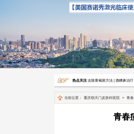
热点关注
:
去除黄褐斑方法
|
酒糟鼻治疗
当前位置：
重庆朝天门皮肤科医院
>
青春
青春