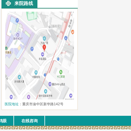
来院路线
医院地址
：重庆市渝中区新华路142号
鸡眼
在线咨询