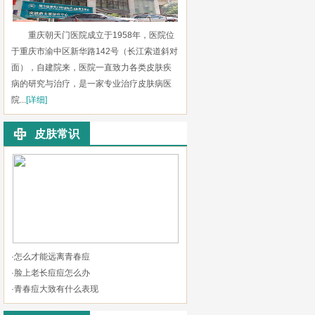
重庆朝天门医院成立于1958年，医院位
于重庆市渝中区新华路142号（长江索道斜对
面），自建院来，医院一直致力各类皮肤疾
病的研究与治疗，是一家专业治疗皮肤病医
院...
[详细]
皮肤常识
·
怎么才能远离青春痘
·
脸上老长痘痘怎么办
·
青春痘大致有什么表现