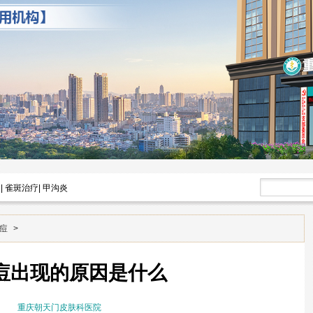
|
雀斑治疗
|
甲沟炎
痘
>
痘出现的原因是什么
重庆朝天门皮肤科医院